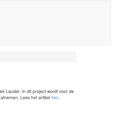
e Lauder. In dit project wordt voor de
afnemen. Lees het artikel
hier
.