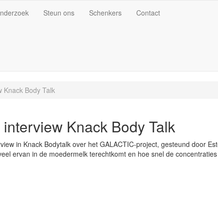
nderzoek
Steun ons
Schenkers
Contact
w Knack Body Talk
interview Knack Body Talk
erview in Knack Bodytalk over het GALACTIC-project, gesteund door Esté
el ervan in de moedermelk terechtkomt en hoe snel de concentraties 